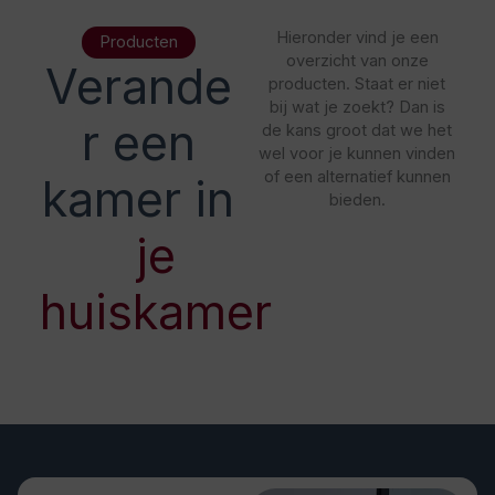
Hieronder vind je een
Producten
overzicht van onze
Verande
producten. Staat er niet
bij wat je zoekt? Dan is
r een
de kans groot dat we het
wel voor je kunnen vinden
of een alternatief kunnen
kamer in
bieden.
je
huiskamer