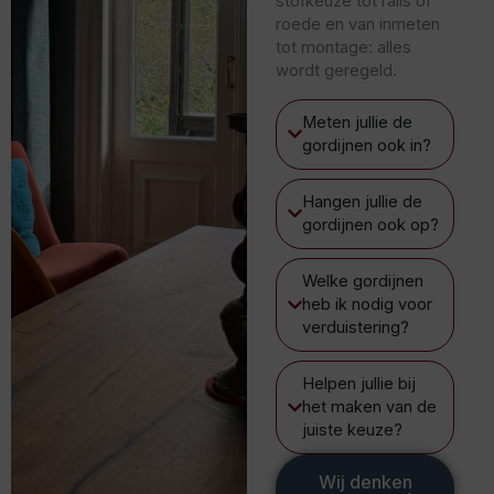
stofkeuze tot rails of
roede en van inmeten
tot montage: alles
wordt geregeld.
Meten jullie de
gordijnen ook in?
Hangen jullie de
gordijnen ook op?
Welke gordijnen
heb ik nodig voor
verduistering?
Helpen jullie bij
het maken van de
juiste keuze?
Wij denken