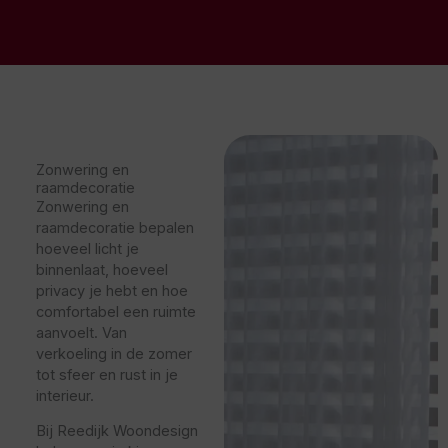
Zonwering en
raamdecoratie
Zonwering en
raamdecoratie bepalen
hoeveel licht je
binnenlaat, hoeveel
privacy je hebt en hoe
comfortabel een ruimte
aanvoelt. Van
verkoeling in de zomer
tot sfeer en rust in je
interieur.
Bij Reedijk Woondesign