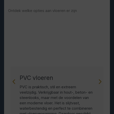
Ontdek welke opties aan vloeren er zijn
PVC vloeren
PVC is praktisch, stil en extreem
veelzijdig. Verkrijgbaar in hout-, beton- en
steenlooks, maar met de voordelen van
een moderne vloer. Het is slijtvast,
waterbestendig en perfect te combineren
met vloerverwarming. Daardoor geschikt