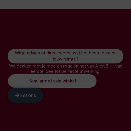
Wil je advies of direct weten wat het beste past bij
jouw ruimte?
We denken met je mee en regelen het van A tot Z — van
eerste idee tot perfecte afwerking.
Kom langs in de winkel
Bel ons