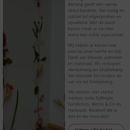
Behang geeft een ruimte
direct karakter. Van rustig en
subtiel tot uitgesproken en
opvallend. Met de juiste
keuze maak je van een
wand een echte eyecatcher.
Wij helpen je kiezen wat
past bij jouw ruimte en stijl.
Denk aan kleuren, patronen
en materiaal. Wij verkopen
vliesbehang en vinylbehang.
Van klassiek tot modern en
van uni tot fotobehang.
We werken met sterke
merken zoals Eijffinger,
Sanderson, Morris & Co en
Harlequin. Kwaliteit die je
ziet én die mooi blijft.
Helpen jullie bij het