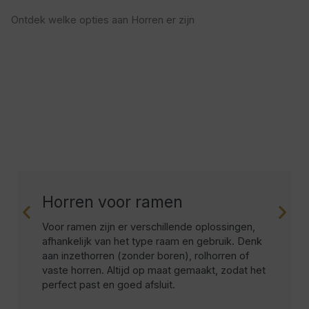
Ontdek welke opties aan Horren er zijn
Horren voor ramen
Voor ramen zijn er verschillende oplossingen,
afhankelijk van het type raam en gebruik. Denk
aan inzethorren (zonder boren), rolhorren of
vaste horren. Altijd op maat gemaakt, zodat het
perfect past en goed afsluit.