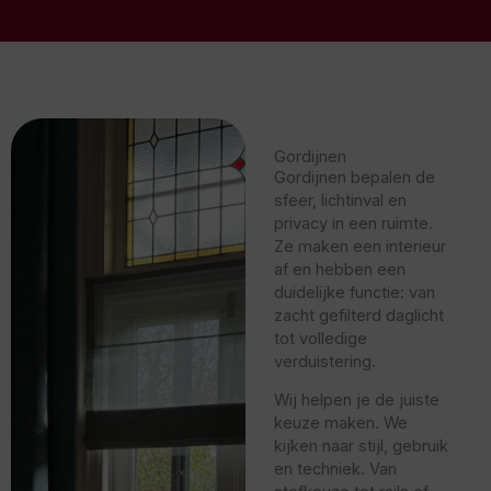
Gordijnen
Gordijnen bepalen de
sfeer, lichtinval en
privacy in een ruimte.
Ze maken een interieur
af en hebben een
duidelijke functie: van
zacht gefilterd daglicht
tot volledige
verduistering.
Wij helpen je de juiste
keuze maken. We
kijken naar stijl, gebruik
en techniek. Van