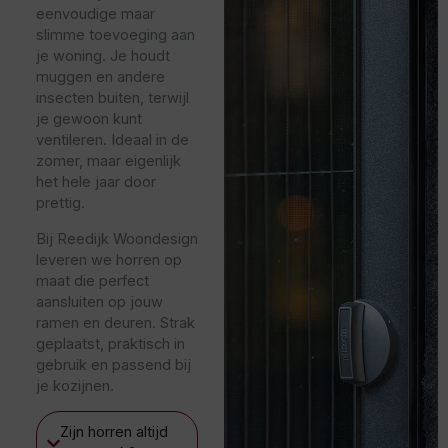
eenvoudige maar
slimme toevoeging aan
je woning. Je houdt
muggen en andere
insecten buiten, terwijl
je gewoon kunt
ventileren. Ideaal in de
zomer, maar eigenlijk
het hele jaar door
prettig.
Bij Reedijk Woondesign
leveren we horren op
maat die perfect
aansluiten op jouw
ramen en deuren. Strak
geplaatst, praktisch in
gebruik en passend bij
je kozijnen.
Zijn horren altijd