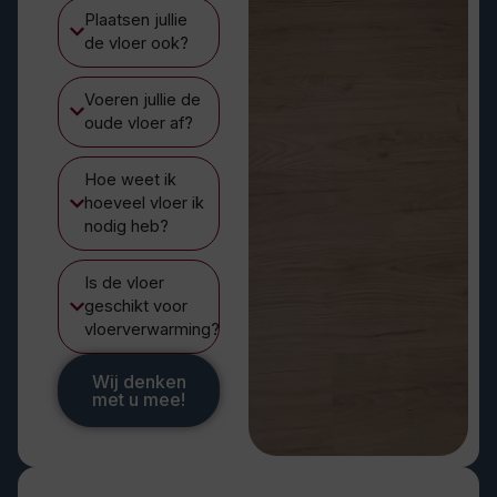
Plaatsen jullie
de vloer ook?
Voeren jullie de
oude vloer af?
Hoe weet ik
hoeveel vloer ik
nodig heb?
Is de vloer
geschikt voor
vloerverwarming?
Wij denken
met u mee!