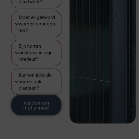
maatwerk?
Moet er geboord
worden voor een
hor?
Zijn horren
zichtbaar in mijn
interieur?
Kunnen jullie de
horren ook
plaatsen?
wij denken
met u mee!