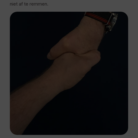
niet af te remmen.