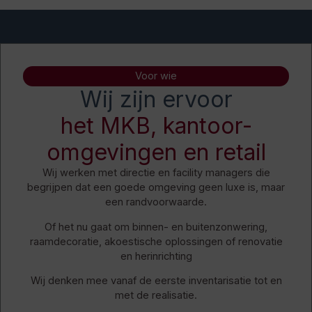
Voor wie
Wij zijn ervoor
het MKB, kantoor-
omgevingen en retail
Wij werken met directie en facility managers die
begrijpen dat een goede omgeving geen luxe is, maar
een randvoorwaarde.
Of het nu gaat om b
innen- en buitenzonwering,
r
aamdecoratie, a
koestische oplossingen of r
enovatie
en herinrichting
Wij denken mee vanaf de eerste inventarisatie tot en
met de realisatie.