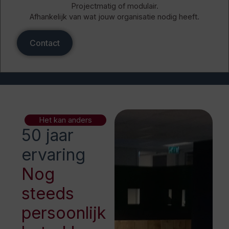
Projectmatig of modulair.
Afhankelijk van wat jouw organisatie nodig heeft.
Contact
Het kan anders
50 jaar
ervaring
Nog
steeds
persoonlijk